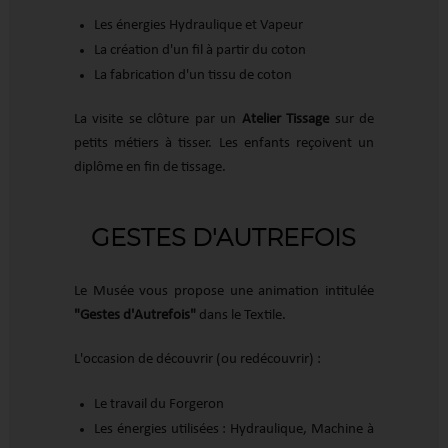
Les énergies Hydraulique et Vapeur
La création d'un fil à partir du coton
La fabrication d'un tissu de coton
La visite se clôture par un
Atelier Tissage
sur de
petits métiers à tisser. Les enfants reçoivent un
diplôme en fin de tissage.
GESTES D'AUTREFOIS
Le Musée vous propose une animation intitulée
"Gestes d'Autrefois"
dans le Textile.
L'occasion de découvrir (ou redécouvrir) :
Le travail du Forgeron
Les énergies utilisées : Hydraulique, Machine à