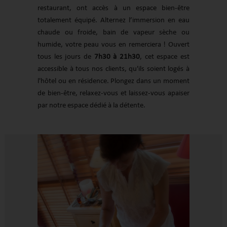
restaurant, ont accès à un espace bien-être
totalement équipé. Alternez l’immersion en eau
chaude ou froide, bain de vapeur sèche ou
humide, votre peau vous en remerciera ! Ouvert
tous les jours de
7h30 à 21h30
, cet espace est
accessible à tous nos clients, qu'ils soient logés à
l'hôtel ou en résidence. Plongez dans un moment
de bien-être, relaxez-vous et laissez-vous apaiser
par notre espace dédié à la détente.