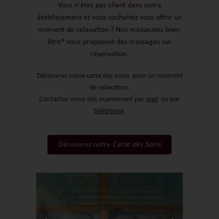
Vous n'êtes pas client dans notre
établissement et vous souhaitez vous offrir un
moment de relaxation ? Nos masseuses bien-
être® vous proposent des massages sur
réservation.
Découvrez notre carte des soins
pour un moment
de relaxation.
Contactez-nous dès maintenant par
mail
ou par
téléphone
.
Découvrez notre
Carte des Soins