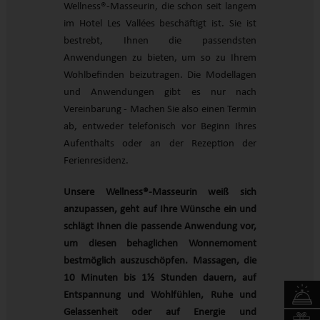
Wellness®-Masseurin, die schon seit langem
im Hotel Les Vallées beschäftigt ist. Sie ist
bestrebt, Ihnen die passendsten
Anwendungen zu bieten, um so zu Ihrem
Wohlbefinden beizutragen. Die Modellagen
und Anwendungen gibt es nur nach
Vereinbarung - Machen Sie also einen Termin
ab, entweder telefonisch vor Beginn Ihres
Aufenthalts oder an der Rezeption der
Ferienresidenz.
Unsere Wellness®-Masseurin weiß sich
anzupassen, geht auf Ihre Wünsche ein und
schlägt Ihnen die passende Anwendung vor,
um diesen behaglichen Wonnemoment
bestmöglich auszuschöpfen. Massagen, die
10 Minuten bis 1½ Stunden dauern, auf
Entspannung und Wohlfühlen, Ruhe und
Gelassenheit oder auf Energie und