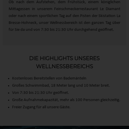
Ob nach dem Aufstehen, dem Frühstück, einem königlichen
Mittagessen in unserem Feinschmeckerrestaurant Le Diamant
oder nach einem sportlichen Tag auf den Pisten der Skistation La
Bresse-Hohneck, unser Wellnessbereich ist den ganzen Tag über
für Sie da und von 7:30 bis 21:30 Uhr durchgehend geöffnet.
DIE HIGHLIGHTS UNSERES
WELLNESSBEREICHS
Kostenloses Bereitstellen von Bademänteln
Großes Schwimmbad, 18 Meter lang und 10 Meter breit.
Von 7:30 bis 21:30 Uhr geöffnet.
Große Aufnahmekapazität, mehr als 100 Personen gleichzeitig.
Freier Zugang für all unsere Gäste.