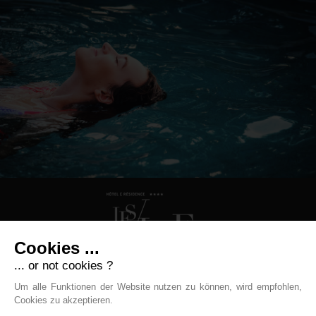
Cookies ...
... or not cookies ?
Hôtel Les Vallées
Um alle Funktionen der Website nutzen zu können, wird empfohlen,
Cookies zu akzeptieren.
31 Rue Paul Claudel - 88250 La Bresse