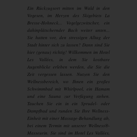
Ein Rückzugsort mitten im Wald in den
Vogesen, im Herzen des Skigebiets La
Bresse-Hohneck... Vogelgezwitscher, ein
dahinplätschernder Bach weiter unten...
Sie hatten vor, den stressigen Alltag der
Stadt hinter sich zu lassen? Dann sind Sie
hier (genau) richtig! Willkommen im Hotel
Les Vallées, in dem Sie kostbare
Augenblicke erleben werden, die Sie die
Zeit vergessen lassen. Nutzen Sie den
Wellnessbereich, wo Ihnen ein großes
Schwimmbad mit Whirlpool, ein Hamam
und eine Sauna zur Verfügung stehen.
Tauchen Sie ein in ein Sprudel- oder
Dampfbad und runden Sie Ihre Wellness-
Einheit mit einer Massage-Behandlung ab,
bei einem Termin mit unserer Wellness®-
Masseurin. Sie sind im Hotel Les Vallées,