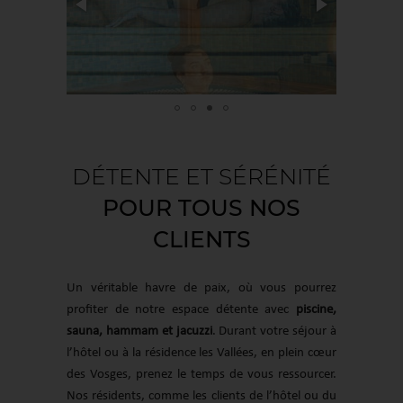
DÉTENTE ET SÉRÉNITÉ
POUR TOUS NOS
CLIENTS
Un véritable havre de paix, où vous pourrez
profiter de notre espace détente avec
piscine,
sauna, hammam et jacuzzi
. Durant votre séjour à
l’hôtel ou à la résidence les Vallées, en plein cœur
des Vosges, prenez le temps de vous ressourcer.
Nos résidents, comme les clients de l’hôtel ou du