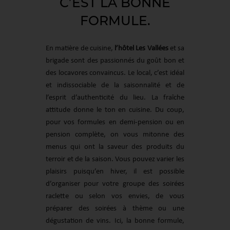
C’EST LA BONNE
FORMULE.
En matière de cuisine,
l’hôtel Les Vallées
et sa
brigade sont des passionnés du goût bon et
des locavores convaincus. Le local, c’est idéal
et indissociable de la saisonnalité et de
l’esprit d’authenticité du lieu. La fraîche
attitude donne le ton en cuisine. Du coup,
pour vos formules en demi-pension ou en
pension complète, on vous mitonne des
menus qui ont la saveur des produits du
terroir et de la saison. Vous pouvez varier les
plaisirs puisqu’en hiver, il est possible
d’organiser pour votre groupe des soirées
raclette ou selon vos envies, de vous
préparer des soirées à thème ou une
dégustation de vins. Ici, la bonne formule,