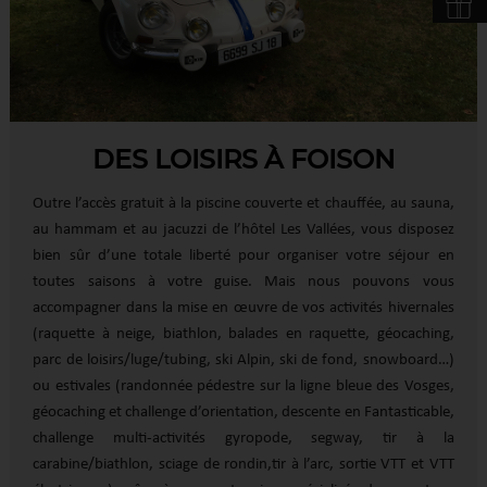
DES LOISIRS À FOISON
Outre l’accès gratuit à la piscine couverte et chauffée, au sauna,
au hammam et au jacuzzi de l’hôtel Les Vallées, vous disposez
bien sûr d’une totale liberté pour organiser votre séjour en
toutes saisons à votre guise. Mais nous pouvons vous
accompagner dans la mise en œuvre de vos activités hivernales
(raquette à neige, biathlon, balades en raquette, géocaching,
parc de loisirs/luge/tubing, ski Alpin, ski de fond, snowboard…)
ou estivales (randonnée pédestre sur la ligne bleue des Vosges,
géocaching et challenge d’orientation, descente en Fantasticable,
challenge multi-activités gyropode, segway, tir à la
carabine/biathlon, sciage de rondin,tir à l’arc, sortie VTT et VTT